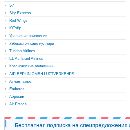
S7
Sky Express
Red Wings
ЮТэйр
Уральские авиалинии
Узбекистон хаво йуллари
Turkish Airlines
EL AL Israel Airlines
Красноярские авиалинии
AIR BERLIN GMBH LUFTVERKEHRS
Атлант союз
Emirates
Аэросвит
Air France
Бесплатная подписка на спецпредложения