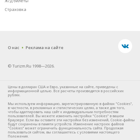
Ж/Д билеты
Страховка
.
О нас
Реклама на сайте
© Turizm.Ru 1998—2026.
Цены в долларах США и Евро, указанные на сайте, приведены с
информационной целью. Все расчеты производятся в российских
рублях.
Мы используем информацию, зарегистрированную в файлах "Cookies",
в частности, в рекламных и статистических целях, а также для того,
чтобы адаптировать наш сайт к индивидуальным потребностям
пользователей. Вы можете изменить настройки "Cookies" в вашем
браузере. Если вы оставите эти настройки без изменений, Cookie-файлы
будут сохранены в памяти устройста. Изменение настроек файлов
"Cookies" может ограничить функциональность сайта. Продолжая
пользоваться сайтом, вы соглашаетесь с условиями настоящего
Положения.