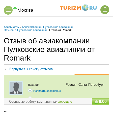
Москва
Авиабилеты
›
Авиакомпании
›
Пулковские авиалинии
›
Отзывы о Пулковские авиалинии
›
Отзыв от Romark
Отзыв об авиакомпании
Пулковские авиалинии от
Romark
Вернуться к списку отзывов
Добавить отзыв
Россия, Санкт-Петербург
Romark
Написать сообщение
8.00
Оцениваю работу компании как
хорошую
...