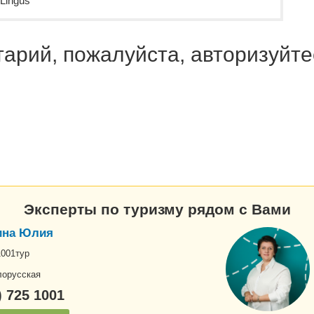
Lingus
арий, пожалуйста, авторизуйте
Эксперты по туризму рядом с Вами
ина Юлия
1001тур
лорусская
) 725 1001