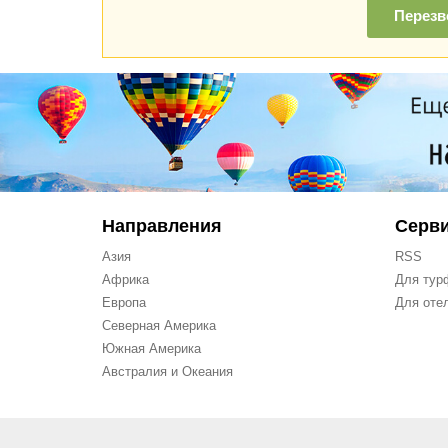
Перезв
Направления
Серв
Азия
RSS
Африка
Для тур
Европа
Для оте
Северная Америка
Южная Америка
Австралия и Океания