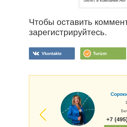
билет в компании Aer 
Чтобы оставить коммент
зарегистрируйтесь.
Vkontakte
Turizm
Сорок
Бе
+7 (495