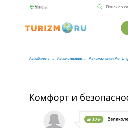
Москва
Авиабилеты
Авиакомпании
Авиакомпания Aer Lin
Комфорт и безопасно
Великол
10
/10