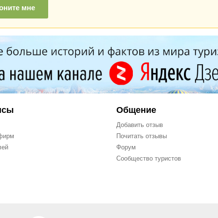
оните мне
исы
Общение
Добавить отзыв
фирм
Почитать отзывы
лей
Форум
Сообщество туристов