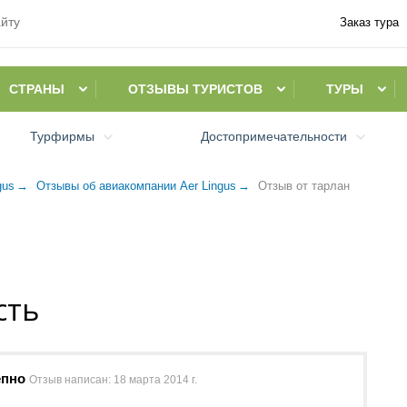
Заказ тура
СТРАНЫ
ОТЗЫВЫ ТУРИСТОВ
ТУРЫ
Турфирмы
Достопримечательности
gus
Отзывы об авиакомпании Aer Lingus
Отзыв от тарлан
сть
епно
Отзыв написан:
18 марта 2014 г.