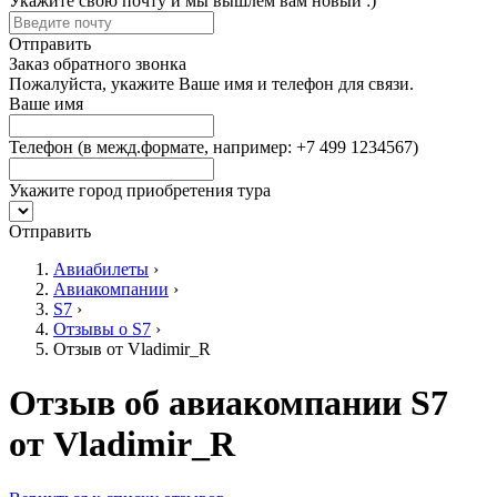
Укажите свою почту и мы вышлем вам новый :)
Отправить
Заказ обратного звонка
Пожалуйста, укажите Ваше имя и телефон для связи.
Ваше имя
Телефон
(в межд.формате, например: +7 499 1234567)
Укажите город приобретения тура
Отправить
Авиабилеты
›
Авиакомпании
›
S7
›
Отзывы о S7
›
Отзыв от Vladimir_R
Отзыв об авиакомпании S7
от Vladimir_R