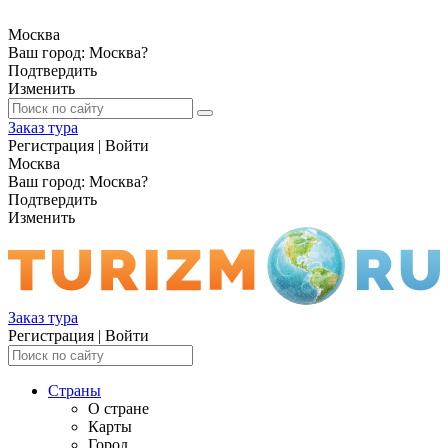
Москва
Ваш город:
Москва
?
Подтвердить
Изменить
Заказ тура
Регистрация
|
Войти
Москва
Ваш город:
Москва
?
Подтвердить
Изменить
Заказ тура
Регистрация
|
Войти
Страны
О стране
Карты
Город