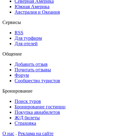
Северная Америка
Южная Америка
Австралия и Океания
Сервисы
RSS
Для турфирм
Для отелей
Общение
Добавить отзыв
Почитать отзывы
Форум
Сообщество туристов
Бронирование
Поиск туров
Бронирование гостиниц
Покупка авиабилетов
Ж/Д билеты
Страховка
О нас
.
Реклама на сайте