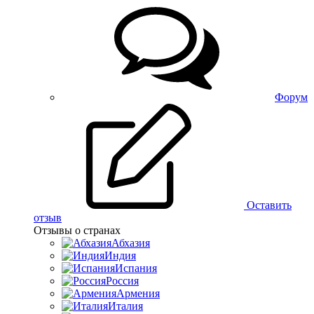
Форум
Оставить
отзыв
Отзывы о странах
Абхазия
Индия
Испания
Россия
Армения
Италия