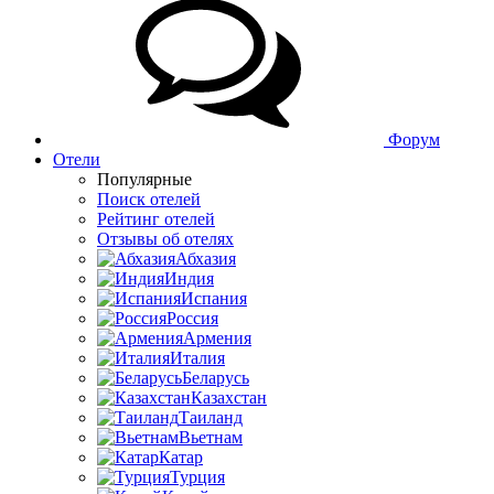
Форум
Отели
Популярные
Поиск отелей
Рейтинг отелей
Отзывы об отелях
Абхазия
Индия
Испания
Россия
Армения
Италия
Беларусь
Казахстан
Таиланд
Вьетнам
Катар
Турция