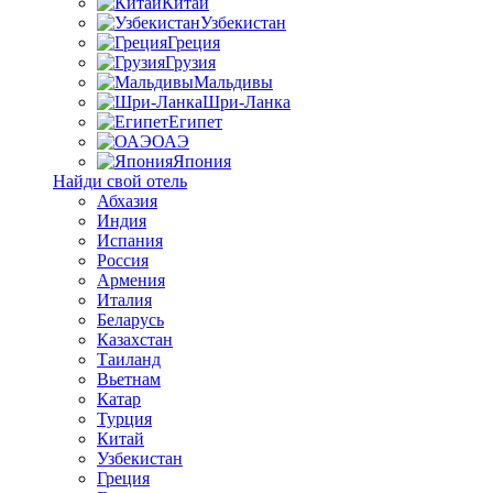
Китай
Узбекистан
Греция
Грузия
Мальдивы
Шри-Ланка
Египет
ОАЭ
Япония
Найди свой отель
Абхазия
Индия
Испания
Россия
Армения
Италия
Беларусь
Казахстан
Таиланд
Вьетнам
Катар
Турция
Китай
Узбекистан
Греция