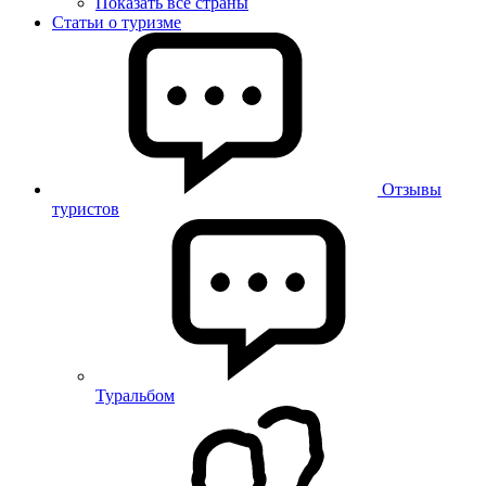
Показать все страны
Статьи о туризме
Отзывы
туристов
Туральбом