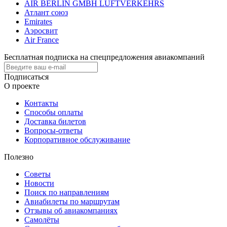
AIR BERLIN GMBH LUFTVERKEHRS
Атлант союз
Emirates
Аэросвит
Air France
Бесплатная подписка на спецпредложения авиакомпаний
Подписаться
О проекте
Контакты
Способы оплаты
Доставка билетов
Вопросы-ответы
Корпоративное обслуживание
Полезно
Советы
Новости
Поиск по направлениям
Авиабилеты по маршрутам
Отзывы об авиакомпаниях
Самолёты