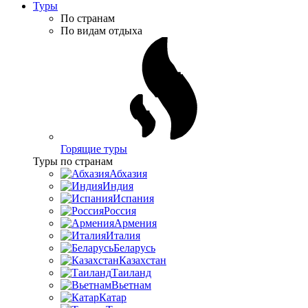
Туры
По странам
По видам отдыха
Горящие туры
Туры по странам
Абхазия
Индия
Испания
Россия
Армения
Италия
Беларусь
Казахстан
Таиланд
Вьетнам
Катар