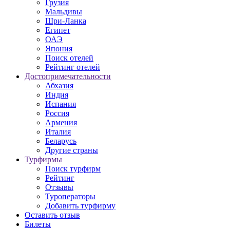
Грузия
Мальдивы
Шри-Ланка
Египет
ОАЭ
Япония
Поиск отелей
Рейтинг отелей
Достопримечательности
Абхазия
Индия
Испания
Россия
Армения
Италия
Беларусь
Другие страны
Турфирмы
Поиск турфирм
Рейтинг
Отзывы
Туроператоры
Добавить турфирму
Оставить отзыв
Билеты