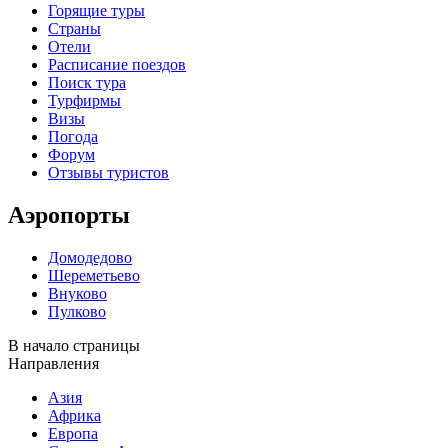
Горящие туры
Страны
Отели
Расписание поездов
Поиск тура
Турфирмы
Визы
Погода
Форум
Отзывы туристов
Аэропорты
Домодедово
Шереметьево
Внуково
Пулково
В начало страницы
Направления
Азия
Африка
Европа