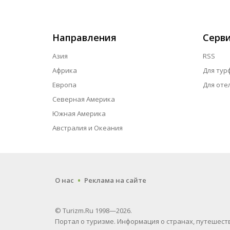
Направления
Серв
Азия
RSS
Африка
Для тур
Европа
Для оте
Северная Америка
Южная Америка
Австралия и Океания
.
О нас
Реклама на сайте
© Turizm.Ru 1998—2026.
Портал о туризме. Информация о странах, путешеств