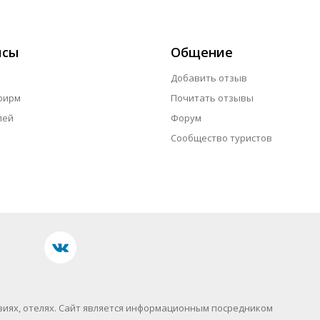
исы
Общение
Добавить отзыв
фирм
Почитать отзывы
лей
Форум
Сообщество туристов
иях, отелях.
Сайт является информационным посредником