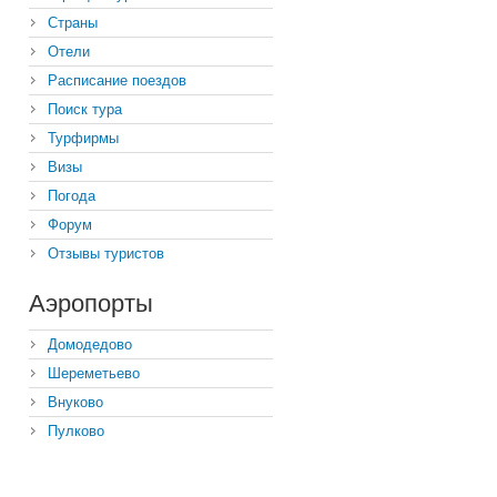
Страны
Отели
Расписание поездов
Поиск тура
Турфирмы
Визы
Погода
Форум
Отзывы туристов
Аэропорты
Домодедово
Шереметьево
Внуково
Пулково