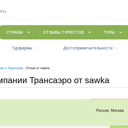
СТРАНЫ
ОТЗЫВЫ ТУРИСТОВ
ТУРЫ
Турфирмы
Достопримечательности
вы о Трансаэро
›
Отзыв от sawka
мпании Трансаэро от sawka
Добавить отзыв
Россия, Москва