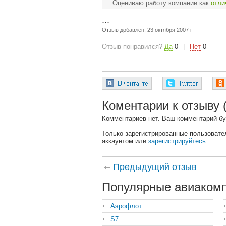
Оцениваю работу компании как
отли
...
Отзыв добавлен:
23 октября 2007 г
Отзыв понравился?
Да
0
|
Нет
0
Коментарии к отзыву
Комментариев нет. Ваш комментарий бу
Только зарегистрированные пользовате
аккаунтом или
зарегистрируйтесь
.
Предыдущий отзыв
Популярные авиаком
Аэрофлот
S7