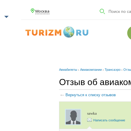
Москва
Авиабилеты
›
Авиакомпании
›
Трансаэро
›
Отзы
Отзыв об авиако
Вернуться к списку отзывов
sawka
Написать сообщение