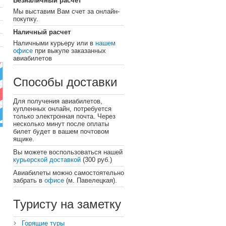
Безналичный расчет
Мы выставим Вам счет за онлайн-
покупку.
Наличный расчет
Наличными курьеру или в
нашем
офисе
при выкупе заказанных
авиабилетов
Способы доставки
Для получения авиабилетов,
купленных онлайн, потребуется
только электронная почта. Через
несколько минут после оплаты
билет будет в вашем почтовом
ящике.
Вы можете воспользоваться нашей
курьерской доставкой
(300 руб.)
Авиабилеты можно самостоятельно
забрать в
офисе
(м. Павелецкая).
Туристу на заметку
Горящие туры