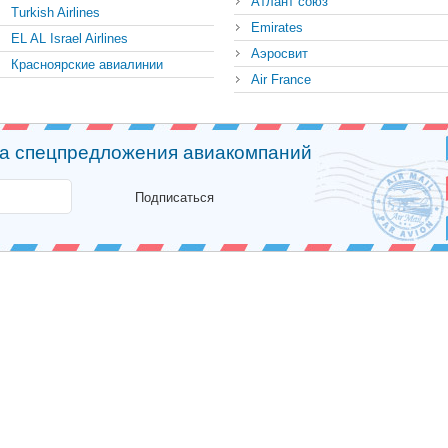
Атлант союз
Turkish Airlines
Emirates
EL AL Israel Airlines
Аэросвит
Красноярские авиалинии
Air France
на спецпредложения авиакомпаний
Подписаться