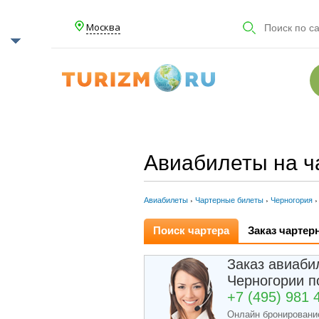
Москва
Авиабилеты на ч
Авиабилеты
›
Чартерные билеты
›
Черногория
›
Поиск чартера
Заказ чартер
Заказ авиаби
Черногории по
+7 (495) 981 
Онлайн бронировани