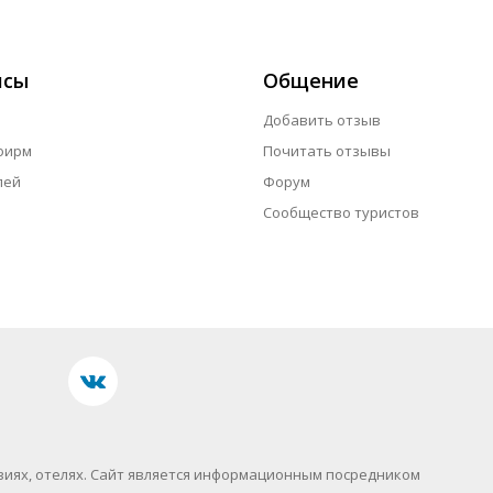
исы
Общение
Добавить отзыв
фирм
Почитать отзывы
лей
Форум
Сообщество туристов
иях, отелях.
Сайт является информационным посредником