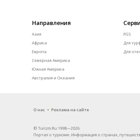
Направления
Серв
Азия
RSS
Африка
Для тур
Европа
Для оте
Северная Америка
Южная Америка
Австралия и Океания
.
О нас
Реклама на сайте
© Turizm.Ru 1998—2026.
Портал о туризме. Информация о странах, путешеств