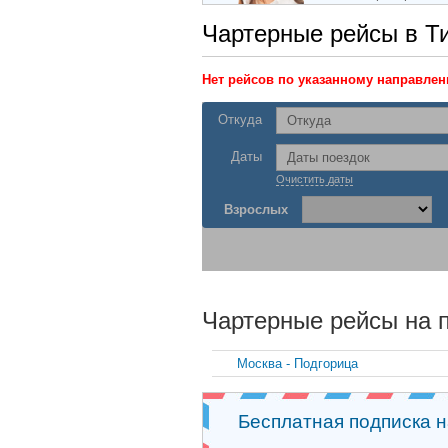
Чартерные рейсы в Т
Нет рейсов по указанному направле
Откуда
Даты
Очистить даты
Взрослых
Чартерные рейсы на 
Москва - Подгорица
Бесплатная подписка 