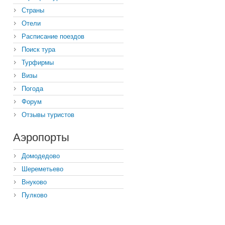
Страны
Отели
Расписание поездов
Поиск тура
Турфирмы
Визы
Погода
Форум
Отзывы туристов
Аэропорты
Домодедово
Шереметьево
Внуково
Пулково