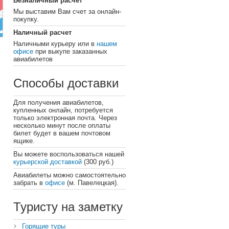
Безналичный расчет
Мы выставим Вам счет за онлайн-
покупку.
Наличный расчет
Наличными курьеру или в
нашем
офисе
при выкупе заказанных
авиабилетов
Способы доставки
Для получения авиабилетов,
купленных онлайн, потребуется
только электронная почта. Через
несколько минут после оплаты
билет будет в вашем почтовом
ящике.
Вы можете воспользоваться нашей
курьерской доставкой
(300 руб.)
Авиабилеты можно самостоятельно
забрать в
офисе
(м. Павелецкая).
Туристу на заметку
Горящие туры