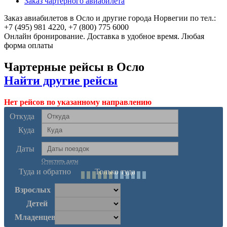
Заказ чартерного авиабилета
Заказ авиабилетов в Осло и другие города Норвегии по тел.:
+7 (495) 981 4220, +7 (800) 775 6000
Онлайн бронирование. Доставка в удобное время. Любая
форма оплаты
Чартерные рейсы в Осло
Найти другие рейсы
Нет рейсов по указанному направлению
Откуда
Куда
Даты
Очистить даты
Туда и обратно
Только туда
Взрослых
Детей
Младенцев