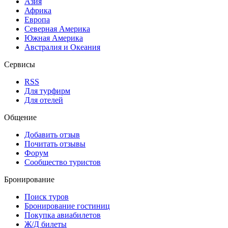
Азия
Африка
Европа
Северная Америка
Южная Америка
Австралия и Океания
Сервисы
RSS
Для турфирм
Для отелей
Общение
Добавить отзыв
Почитать отзывы
Форум
Сообщество туристов
Бронирование
Поиск туров
Бронирование гостиниц
Покупка авиабилетов
Ж/Д билеты