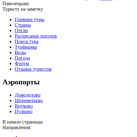
Павелецкая).
Туристу на заметку
Горящие туры
Страны
Отели
Расписание поездов
Поиск тура
Турфирмы
Визы
Погода
Форум
Отзывы туристов
Аэропорты
Домодедово
Шереметьево
Внуково
Пулково
В начало страницы
Направления