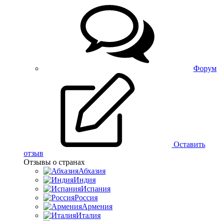
Форум
Оставить
отзыв
Отзывы о странах
Абхазия
Индия
Испания
Россия
Армения
Италия