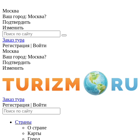
Москва
Ваш город:
Москва
?
Подтвердить
Изменить
Заказ тура
Регистрация
|
Войти
Москва
Ваш город:
Москва
?
Подтвердить
Изменить
Заказ тура
Регистрация
|
Войти
Страны
О стране
Карты
Город