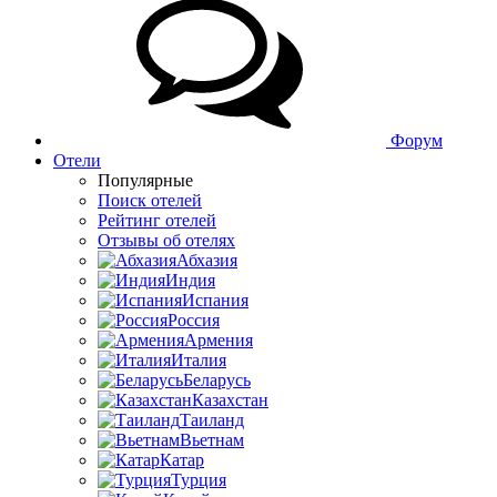
Форум
Отели
Популярные
Поиск отелей
Рейтинг отелей
Отзывы об отелях
Абхазия
Индия
Испания
Россия
Армения
Италия
Беларусь
Казахстан
Таиланд
Вьетнам
Катар
Турция