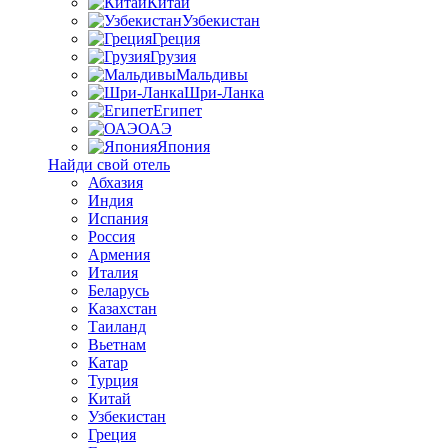
Китай
Узбекистан
Греция
Грузия
Мальдивы
Шри-Ланка
Египет
ОАЭ
Япония
Найди свой отель
Абхазия
Индия
Испания
Россия
Армения
Италия
Беларусь
Казахстан
Таиланд
Вьетнам
Катар
Турция
Китай
Узбекистан
Греция