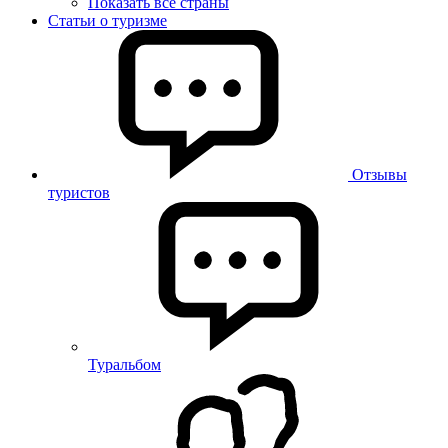
Показать все страны
Статьи о туризме
Отзывы
туристов
Туральбом