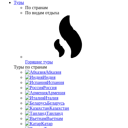
Туры
По странам
По видам отдыха
Горящие туры
Туры по странам
Абхазия
Индия
Испания
Россия
Армения
Италия
Беларусь
Казахстан
Таиланд
Вьетнам
Катар