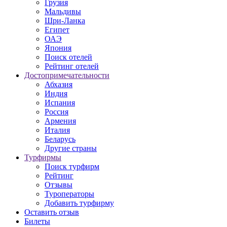
Грузия
Мальдивы
Шри-Ланка
Египет
ОАЭ
Япония
Поиск отелей
Рейтинг отелей
Достопримечательности
Абхазия
Индия
Испания
Россия
Армения
Италия
Беларусь
Другие страны
Турфирмы
Поиск турфирм
Рейтинг
Отзывы
Туроператоры
Добавить турфирму
Оставить отзыв
Билеты