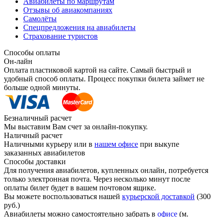
Авиабилеты по маршрутам
Отзывы об авиакомпаниях
Самолёты
Спецпредложения на авиабилеты
Страхование туристов
Способы оплаты
Он-лайн
Оплата пластиковой картой на сайте. Самый быстрый и
удобный способ оплаты. Процесс покупки билета займет не
больше одной минуты.
Безналичный расчет
Мы выставим Вам счет за онлайн-покупку.
Наличный расчет
Наличными курьеру или в
нашем офисе
при выкупе
заказанных авиабилетов
Способы доставки
Для получения авиабилетов, купленных онлайн, потребуется
только электронная почта. Через несколько минут после
оплаты билет будет в вашем почтовом ящике.
Вы можете воспользоваться нашей
курьерской доставкой
(300
руб.)
Авиабилеты можно самостоятельно забрать в
офисе
(м.