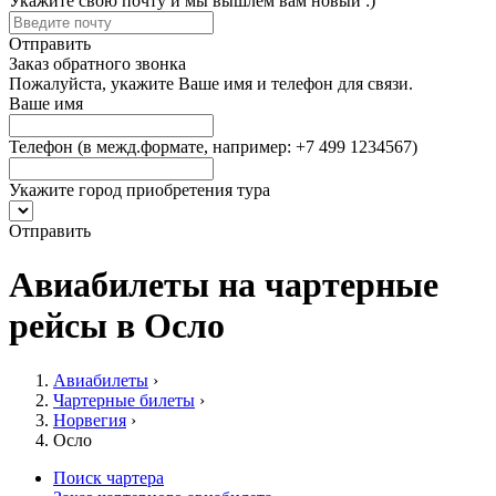
Укажите свою почту и мы вышлем вам новый :)
Отправить
Заказ обратного звонка
Пожалуйста, укажите Ваше имя и телефон для связи.
Ваше имя
Телефон
(в межд.формате, например: +7 499 1234567)
Укажите город приобретения тура
Отправить
Авиабилеты на чартерные
рейсы в Осло
Авиабилеты
›
Чартерные билеты
›
Норвегия
›
Осло
Поиск чартера