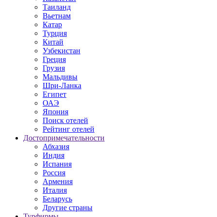
Таиланд
Вьетнам
Катар
Турция
Китай
Узбекистан
Греция
Грузия
Мальдивы
Шри-Ланка
Египет
ОАЭ
Япония
Поиск отелей
Рейтинг отелей
Достопримечательности
Абхазия
Индия
Испания
Россия
Армения
Италия
Беларусь
Другие страны
Турфирмы