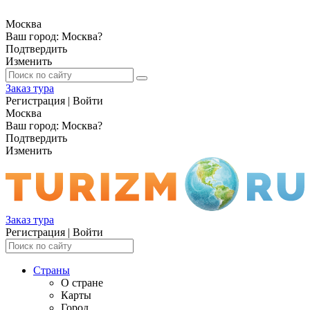
Москва
Ваш город:
Москва
?
Подтвердить
Изменить
Заказ тура
Регистрация
|
Войти
Москва
Ваш город:
Москва
?
Подтвердить
Изменить
Заказ тура
Регистрация
|
Войти
Страны
О стране
Карты
Город