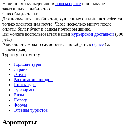
Наличными курьеру или в
нашем офисе
при выкупе
заказанных авиабилетов
Способы доставки
Для получения авиабилетов, купленных онлайн, потребуется
только электронная почта. Через несколько минут после
оплаты билет будет в вашем почтовом ящике.
Вы можете воспользоваться нашей
курьерской доставкой
(300
руб.)
Авиабилеты можно самостоятельно забрать в
офисе
(м.
Павелецкая).
Туристу на заметку
Горящие туры
Страны
Отели
Расписание поездов
Поиск тура
Турфирмы
Визы
Погода
Форум
Отзывы туристов
Аэропорты