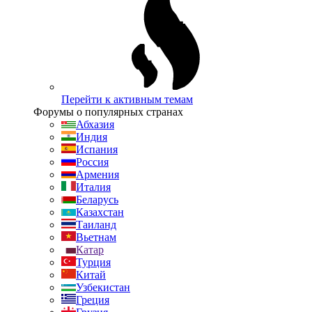
Перейти к активным темам
Форумы о популярных странах
Абхазия
Индия
Испания
Россия
Армения
Италия
Беларусь
Казахстан
Таиланд
Вьетнам
Катар
Турция
Китай
Узбекистан
Греция