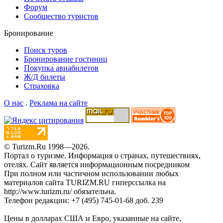
Форум
Сообщество туристов
Бронирование
Поиск туров
Бронирование гостиниц
Покупка авиабилетов
Ж/Д билеты
Страховка
О нас
.
Реклама на сайте
© Turizm.Ru 1998—2026.
Портал о туризме. Информация о странах, путешествиях,
отелях.
Сайт является информационным посредником
При полном или частичном использовании любых
материалов сайта TURIZM.RU гиперссылка на
http://www.turizm.ru/ обязательна.
Телефон редакции: +7 (495) 745-01-68 доб. 239
Цены в долларах США и Евро, указанные на сайте,