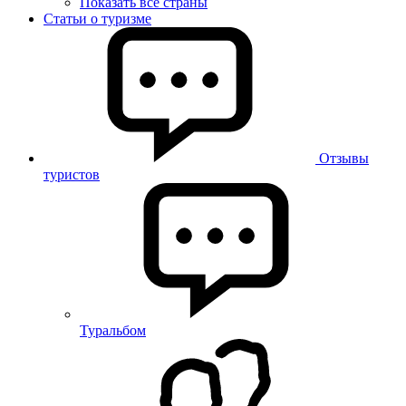
Показать все страны
Статьи о туризме
Отзывы
туристов
Туральбом