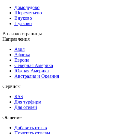
Домодедово
Шереметьево
Внуково
Пулково
В начало страницы
Направления
Азия
Африка
Европа
Северная Америка
Южная Америка
Австралия и Океания
Сервисы
RSS
Для турфирм
Для отелей
Общение
Добавить отзыв
Почитать отзывы