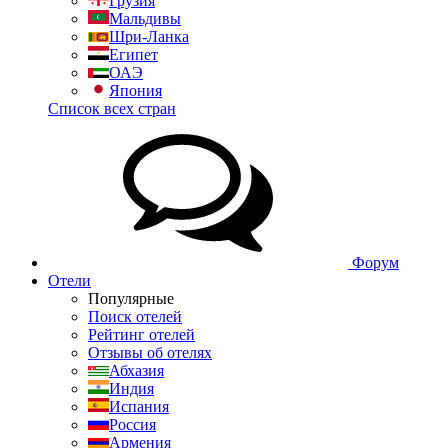
Грузия
Мальдивы
Шри-Ланка
Египет
ОАЭ
Япония
Список всех стран
Форум
Отели
Популярные
Поиск отелей
Рейтинг отелей
Отзывы об отелях
Абхазия
Индия
Испания
Россия
Армения