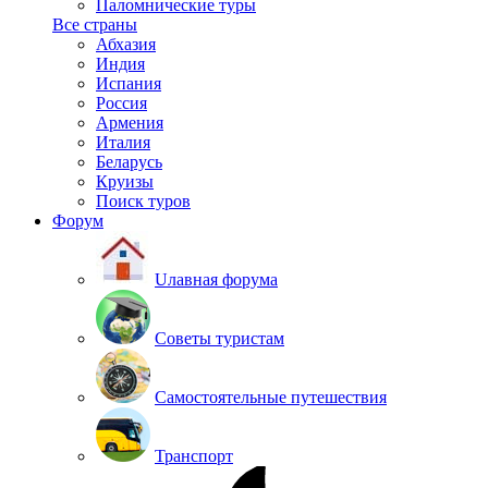
Паломнические туры
Все страны
Абхазия
Индия
Испания
Россия
Армения
Италия
Беларусь
Круизы
Поиск туров
Форум
Uлавная форума
Советы туристам
Самостоятельные путешествия
Транспорт