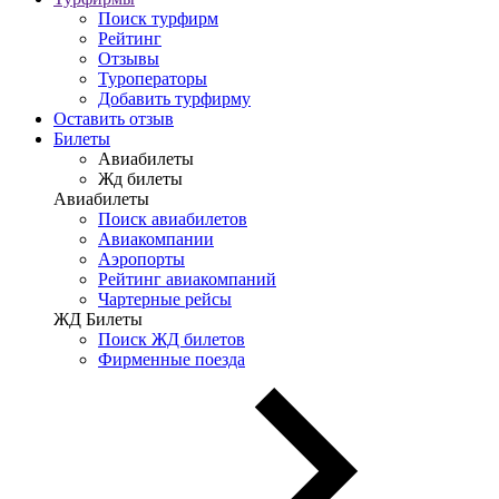
Поиск турфирм
Рейтинг
Отзывы
Туроператоры
Добавить турфирму
Оставить отзыв
Билеты
Авиабилеты
Жд билеты
Авиабилеты
Поиск авиабилетов
Авиакомпании
Аэропорты
Рейтинг авиакомпаний
Чартерные рейсы
ЖД Билеты
Поиск ЖД билетов
Фирменные поезда