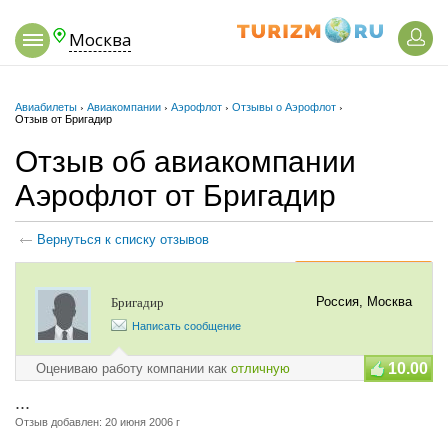
Москва
Авиабилеты
›
Авиакомпании
›
Аэрофлот
›
Отзывы о Аэрофлот
›
Отзыв от Бригадир
Отзыв об авиакомпании
Аэрофлот от Бригадир
Вернуться к списку отзывов
Добавить отзыв
Россия, Москва
Бригадир
Написать сообщение
10.00
Оцениваю работу компании как
отличную
...
Отзыв добавлен:
20 июня 2006 г