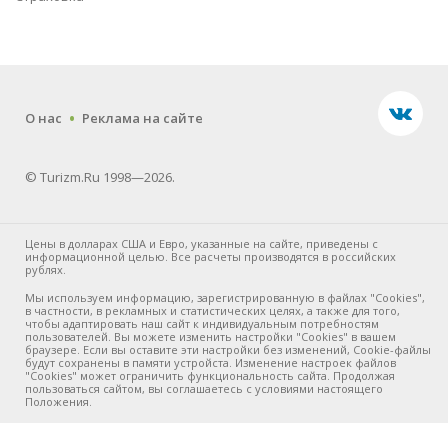
.
О нас
Реклама на сайте
© Turizm.Ru 1998—2026.
Цены в долларах США и Евро, указанные на сайте, приведены с
информационной целью. Все расчеты производятся в российских
рублях.
Мы используем информацию, зарегистрированную в файлах "Cookies",
в частности, в рекламных и статистических целях, а также для того,
чтобы адаптировать наш сайт к индивидуальным потребностям
пользователей. Вы можете изменить настройки "Cookies" в вашем
браузере. Если вы оставите эти настройки без изменений, Cookie-файлы
будут сохранены в памяти устройста. Изменение настроек файлов
"Cookies" может ограничить функциональность сайта. Продолжая
пользоваться сайтом, вы соглашаетесь с условиями настоящего
Положения.