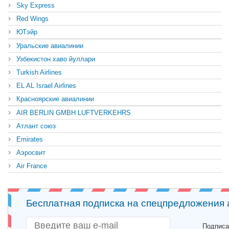
Sky Express
Red Wings
ЮТэйр
Уральские авиалинии
Узбекистон хаво йуллари
Turkish Airlines
EL AL Israel Airlines
Красноярские авиалинии
AIR BERLIN GMBH LUFTVERKEHRS
Атлант союз
Emirates
Аэросвит
Air France
Бесплатная подписка на спецпредложения
Подписа