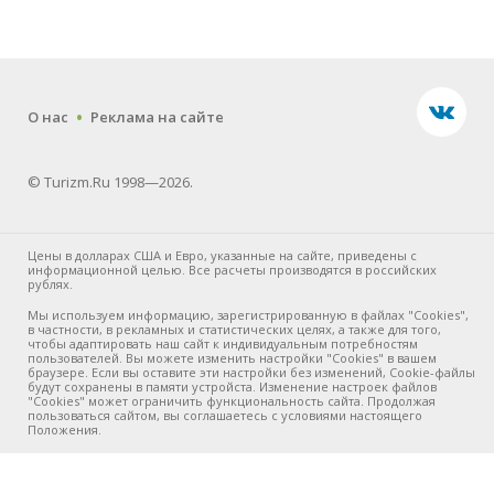
.
О нас
Реклама на сайте
© Turizm.Ru 1998—2026.
Цены в долларах США и Евро, указанные на сайте, приведены с
информационной целью. Все расчеты производятся в российских
рублях.
Мы используем информацию, зарегистрированную в файлах "Cookies",
в частности, в рекламных и статистических целях, а также для того,
чтобы адаптировать наш сайт к индивидуальным потребностям
пользователей. Вы можете изменить настройки "Cookies" в вашем
браузере. Если вы оставите эти настройки без изменений, Cookie-файлы
будут сохранены в памяти устройста. Изменение настроек файлов
"Cookies" может ограничить функциональность сайта. Продолжая
пользоваться сайтом, вы соглашаетесь с условиями настоящего
Положения.